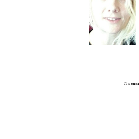
© conec