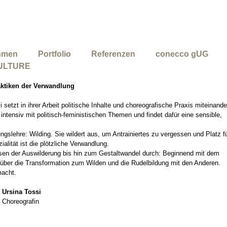
hmen
Portfolio
Referenzen
conecco gUG
ULTURE
ktiken
der Verwandlung
 setzt in ihrer Arbeit politische Inhalte und choreografische Praxis miteinande
intensiv mit politisch-feministischen Themen und findet dafür eine sensible,
ngslehre: Wilding. Sie wildert aus, um Antrainiertes zu vergessen und Platz f
alität ist die plötzliche Verwandlung.
sen der Auswilderung bis hin zum Gestaltwandel durch: Beginnend mit dem
 über die Transformation zum Wilden und die Rudelbildung mit den Anderen.
macht.
Ursina Tossi
Choreografin