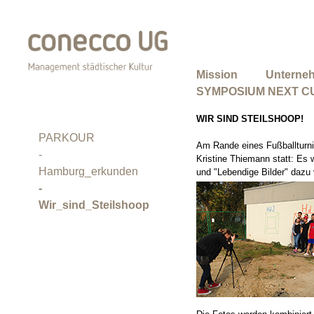
Mission
Unterne
SYMPOSIUM NEXT C
WIR SIND STEILSHOOP!
PARKOUR
Am Rande eines Fußballturnier
-
Kristine Thiemann statt: E
Hamburg_erkunden
und "Lebendige Bilder" dazu 
-
Wir_sind_Steilshoop