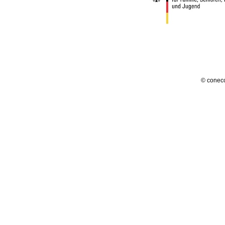
© conec